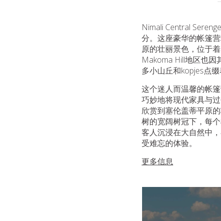
Nimali Centr
分。这座豪华的帐篷营地
原的壮丽景色，位于着
Makoma Hill
多小山丘和kopje
这个迷人而温馨的帐篷
巧妙地将现代家具与过
欣赏到塞伦盖蒂平原的
树的宽阔树冠下，每个
客人沉浸在大自然中，
受难忘的体验。
更多信息