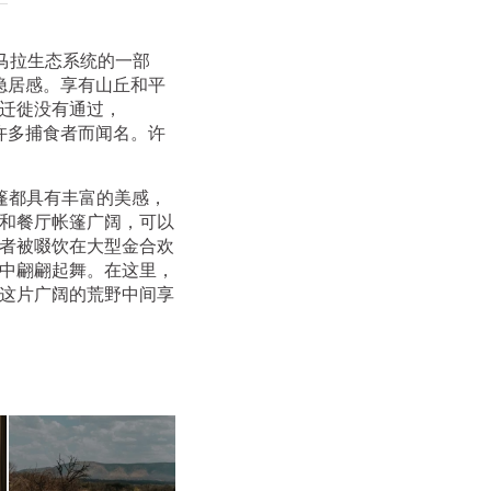
伦盖蒂马拉生态系统的一部
供隐居感。享有山丘和平
迁徙没有通过，
的许多捕食者而闻名。许
篷都具有丰富的美感，
和餐厅帐篷广阔，可以
者被啜饮在大型金合欢
中翩翩起舞。在这里，
这片广阔的荒野中间享