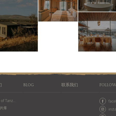
们
BLOG
联系我们
FOLLOW
f Tanz...
fac
片库
inst