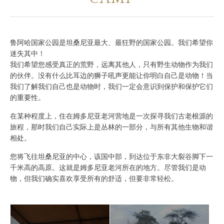
谁是SOUL OF TANZANIA
我们的照片库
鲁阿哈国家公园是坦桑尼亚最大、最狂野的国家公园。我们希望你
迷失其中！
客户证词
我们希望您感受真正的荒野，远离其他人，只有野生动物作为我们
的伙伴。没有什么比耳边的狮子吼声更能让你明白自己是动物！当
我们了解我们自己也是动物时，我们一定会意识到保护和保护它们
我们的精英
的重要性。
在某种程度上，住在姆多尼亚老河营地是一次探寻我们古老根源的
旅程，那时我们自己实际上是丛林的一部分，与所有其他生物和谐
联系我们
相处。
您将飞往坦桑尼亚的中心，该国中部，到达位于东非大裂谷脚下一
千米高的高原。这就是姆多尼亚老河所在的地方。尽管我们是动
物，但我们确实喜欢享受所有的舒适，但要非常轻松。