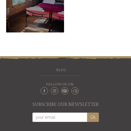
BLOG
FOLLOW US ON
SUBSCRIBE OUR NEWSLETTER