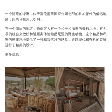
谁是SOUL OF TANZANIA
一个隐藏的绿洲，位于塞伦盖蒂国家公园北部的科加滕代的偏远地
我们的照片库
区，距离马拉河30分钟。
在一个偏远的地方，确保客人有一个和平和滋养的孤独之地，有无
客户证词
尽的机会来放松和近距离体验坦桑尼亚的野生动物。这个精品和私
密的帐篷营地提供了一种精致优雅的感觉，并以现代和有机的装饰
我们的精英
进行了精美的设计。
更多信息
联系我们