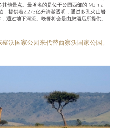
其他景点。最著名的是位于公园西部的 Mzima
湖泊，提供着2.273亿升清澈透明，通过多孔火山岩
Hills，通过地下河流。晚餐将会是由您酒店所提供。
东察沃国家公园来代替西察沃国家公园。