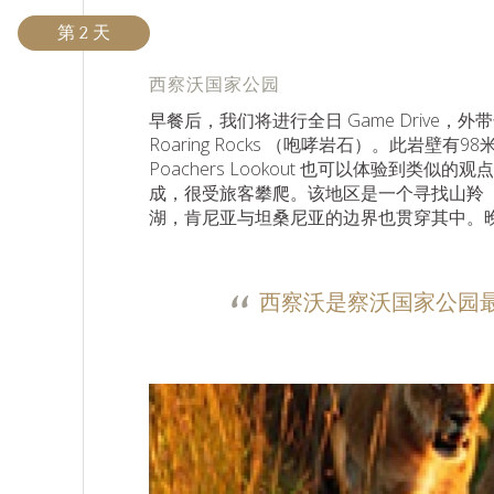
第 2 天
西察沃国家公园
早餐后，我们将进行全日 Game Drive
Roaring Rocks （咆哮岩石）。此岩
Poachers Lookout 也可以体验到类似的
成，很受旅客攀爬。该地区是一个寻找山羚（小
湖，肯尼亚与坦桑尼亚的边界也贯穿其中。
西察沃是察沃国家公园