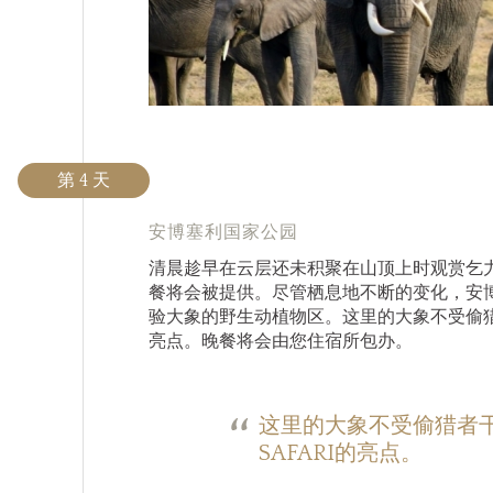
第 4 天
安博塞利国家公园
清晨趁早在云层还未积聚在山顶上时观赏乞力马扎罗
餐将会被提供。尽管栖息地不断的变化，安
验大象的野生动植物区。这里的大象不受偷猎者
亮点。晚餐将会由您住宿所包办。
这里的大象不受偷猎者
SAFARI的亮点。