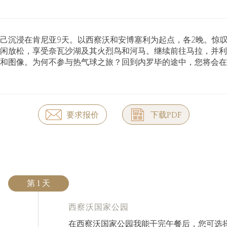
己沉浸在肯尼亚9天。以西察沃和安博塞利为起点，各2晚。惊
闲放松，享受奈瓦沙湖及其火烈鸟和河马。继续前往马拉，并利
和图像。为何不参与热气球之旅？回到内罗毕的途中，您将会在
要求报价
下载PDF
第 1 天
西察沃国家公园
在西察沃国家公园我能干完午餐后，您可选择下午