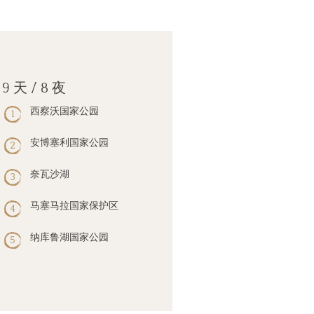
9 天 / 8 夜
西察沃国家公园
安博塞利国家公园
奈瓦沙湖
马塞马拉国家保护区
纳库鲁湖国家公园