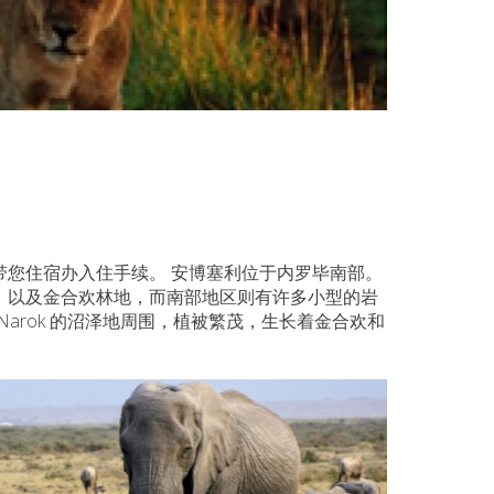
带您住宿办入住手续。 安博塞利位于内罗毕南部。
，以及金合欢林地，而南部地区则有许多小型的岩
Enkongo Narok 的沼泽地周围，植被繁茂，生长着金合欢和