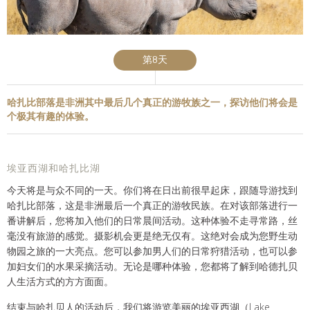
第8天
哈扎比部落是非洲其中最后几个真正的游牧族之一，探访他们将会是
个极其有趣的体验。
埃亚西湖和哈扎比湖
今天将是与众不同的一天。你们将在日出前很早起床，跟随导游找到
哈扎比部落，这是非洲最后一个真正的游牧民族。在对该部落进行一
番讲解后，您将加入他们的日常晨间活动。这种体验不走寻常路，丝
毫没有旅游的感觉。摄影机会更是绝无仅有。这绝对会成为您野生动
物园之旅的一大亮点。您可以参加男人们的日常狩猎活动，也可以参
加妇女们的水果采摘活动。无论是哪种体验，您都将了解到哈德扎贝
人生活方式的方方面面。
结束与哈扎贝人的活动后，我们将游览美丽的埃亚西湖（Lake