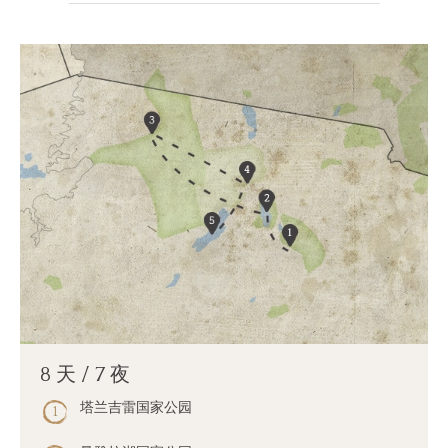
谁是SOUL OF TANZANIA
我们的照片库
客户证词
我们的精英
联系我们
8 天 / 7 夜
塔兰吉雷国家公园