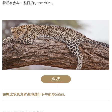
餐后在参与一整日的game drive。
第6天
在恩戈罗恩戈罗高地进行下午徒步Safari。