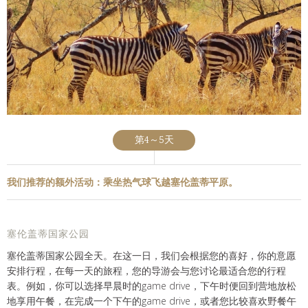
第4～5天
我们推荐的额外活动：乘坐热气球飞越塞伦盖蒂平原。
塞伦盖蒂国家公园
塞伦盖蒂国家公园全天。在这一日，我们会根据您的喜好，你的意愿
安排行程，在每一天的旅程，您的导游会与您讨论最适合您的行程
表。例如，你可以选择早晨时的game drive，下午时便回到营地放松
地享用午餐，在完成一个下午的game drive，或者您比较喜欢野餐午