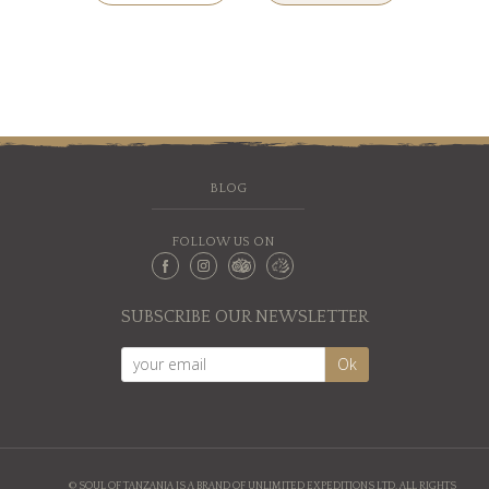
BLOG
FOLLOW US ON
SUBSCRIBE OUR NEWSLETTER
© SOUL OF TANZANIA IS A BRAND OF UNLIMITED EXPEDITIONS LTD. ALL RIGHTS