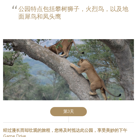
公园特点包括攀树狮子，火烈鸟，以及地
面犀鸟和凤头鹰
第3天
经过漫长而却壮观的旅程，您将及时抵达此公园，享受美妙的下午
Game Drive。