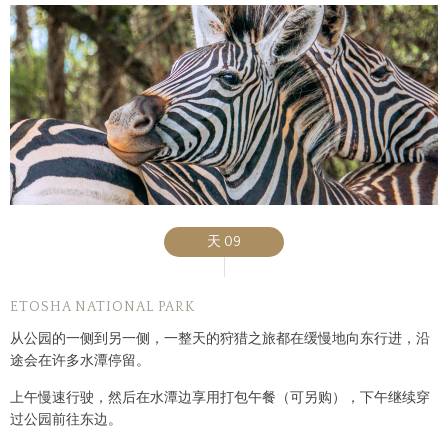
天 09
ETOSHA NATIONAL PARK
从公园的一侧到另一侧，一整天的狩猎之旅都在缓慢地向东行进，沿
途会在许多水潭停留。
上午慢速行驶，然后在水潭边享用打包午餐（可另购），下午继续穿
过公园前往东边。