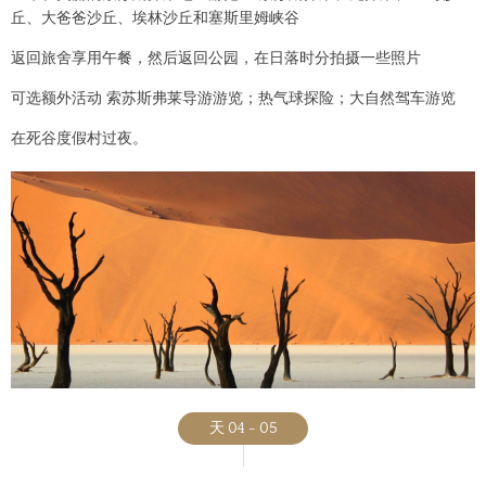
丘、大爸爸沙丘、埃林沙丘和塞斯里姆峡谷
返回旅舍享用午餐，然后返回公园，在日落时分拍摄一些照片
可选额外活动 索苏斯弗莱导游游览；热气球探险；大自然驾车游览
在死谷度假村过夜。
天 04 - 05