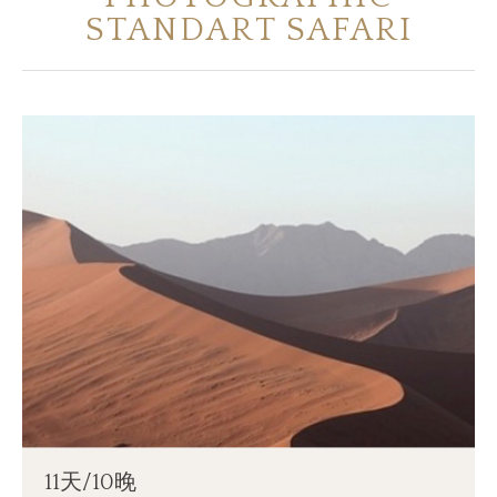
STANDART SAFARI
谁是SOUL OF TANZANIA
我们的照片库
客户证词
我们的精英
联系我们
11天/10晚​