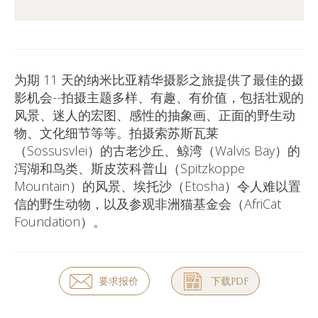
为期 11 天的纳米比亚精华摄影之旅提供了最佳的摄
影机会--拍摄主题多样、有趣、有价值，包括壮观的
风景、迷人的宏图、感性的抽象画、正面的野生动
物、文化细节等等。拍摄索苏斯瓦莱
（Sossusvlei）的古老沙丘、鲸湾（Walvis Bay）的
泻湖和鸟类、斯皮茨科普山（Spitzkoppe
Mountain）的风景、埃托沙（Etosha）令人难以置
信的野生动物，以及参观非洲猫基金会（AfriCat
Foundation）。
要求报价
下载PDF