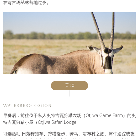
在翁古玛丛林营地过夜。
天 10
WATERBERG REGION
早餐后，前往位于私人奥特吉瓦狩猎农场（Otjiwa Game Farm）的奥
特吉瓦狩猎小屋（Otjiwa Safari Lodge
可选活动 日落狩猎车、狩猎漫步、骑马、翁布村之旅、犀牛追踪或夜