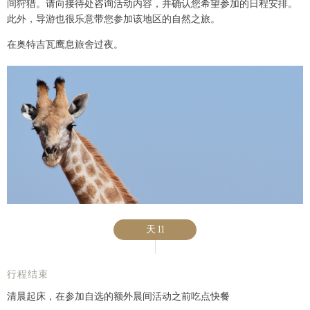
间狩猎。请向接待处咨询活动内容，并确认您希望参加的日程安排。
此外，导游也很乐意带您参加该地区的自然之旅。
在奥特吉瓦鹰息旅舍过夜。
天 11
行程结束​
清晨起床，在参加自选的额外晨间活动之前吃点快餐