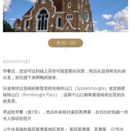
天 02 - 03
SOSSUSVLEI
早餐后，您还可以到镇上买些可能需要的东西，然后从温得和克向南
出发，前往接下来两晚的旅舍。
沿途将经过美丽的斯普里特肖格特山口（Spreetshoogte）或雷姆霍
格特山口（Remhoogte Pass），这两个山口都将展现纳米比亚的自
然美景。
早起吃早餐（第3天），然后向南前往索苏斯弗莱，在日出时拍摄一些
令人惊叹的照片
上午在美丽的索苏斯弗莱地区游览： 索苏斯弗莱、死弗莱、45号沙