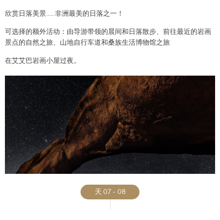
欣赏日落美景......非洲最美的日落之一！
可选择的额外活动：由导游带领的晨间和日落散步、前往最近的岩画
景点的自然之旅、山地自行车道和桑族生活博物馆之旅
在艾艾巴岩画小屋过夜。
天 07 - 08