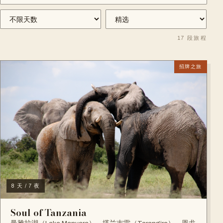
17
段旅程
招牌之旅
8 天 / 7 夜
Soul of Tanzania