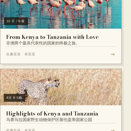
10 天 / 9 夜
From Kenya to Tanzania with Love
非洲两个最具代表性的国家的终极之旅。
→
坦桑尼亚 · 肯尼亚
6天 & 5晚
Highlights of Kenya and Tanzania
马赛马拉国家野生动物保护区塞伦盖蒂国家公园
→
坦桑尼亚 · 肯尼亚