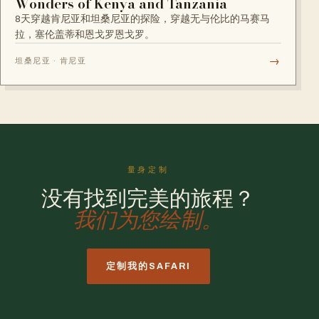
Wonders of Kenya and Tanzania
8天穿越肯尼亚和坦桑尼亚的探险，穿越无与伦比的马赛马
拉，塞伦盖蒂和恩戈罗恩戈罗。
→
坦桑尼亚 · 肯尼亚
量身定制
没有找到完美的旅程？
我们为您绘制。
定制我的SAFARI