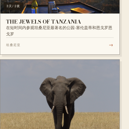
3天/ 2夜
THE JEWELS OF TANZANIA
在短时间内参观坦桑尼亚最著名的公园-塞伦盖蒂和恩戈罗恩
戈罗
→
坦桑尼亚