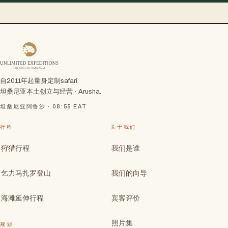
自2011年起量身定制safari.
坦桑尼亚本土创立与经营 · Arusha.
坦桑尼亚阿鲁沙 ·
08:55
EAT
行程
关于我们
狩猎行程
我们是谁
乞力马扎罗登山
我们的向导
海滩延伸行程
宾客评价
照片集
规划