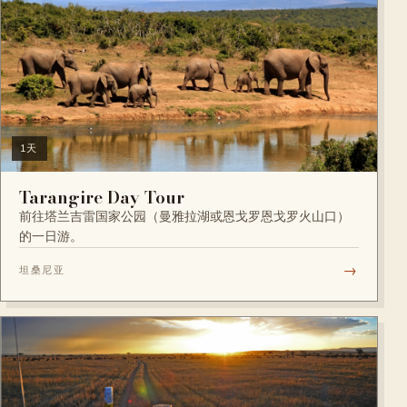
1天
Tarangire Day Tour
前往塔兰吉雷国家公园（曼雅拉湖或恩戈罗恩戈罗火山口）
的一日游。
→
坦桑尼亚