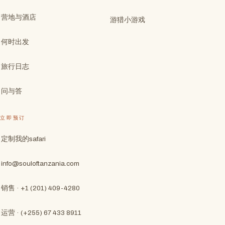
营地与酒店
游猎小游戏
何时出发
旅行日志
问与答
立即预订
定制我的safari
info@souloftanzania.com
销售 · +1 (201) 409-4280
运营 · (+255) 67 433 8911