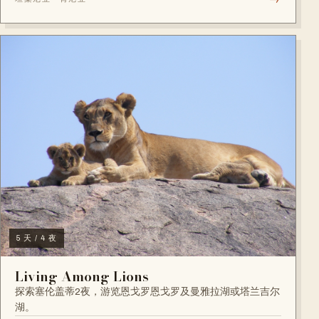
5 天 / 4 夜
Living Among Lions
探索塞伦盖蒂2夜，游览恩戈罗恩戈罗及曼雅拉湖或塔兰吉尔
湖。