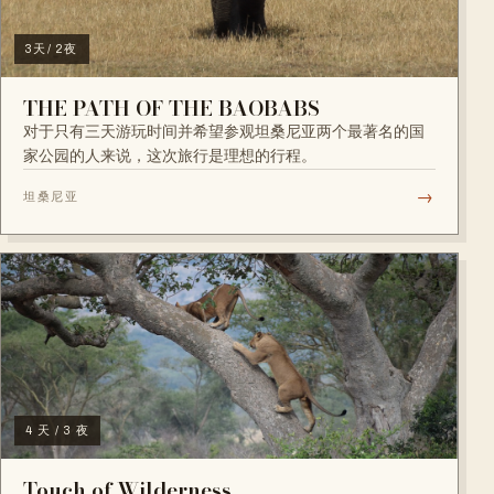
3天/ 2夜
THE PATH OF THE BAOBABS
对于只有三天游玩时间并希望参观坦桑尼亚两个最著名的国
家公园的人来说，这次旅行是理想的行程。
→
坦桑尼亚
4 天 / 3 夜
Touch of Wilderness