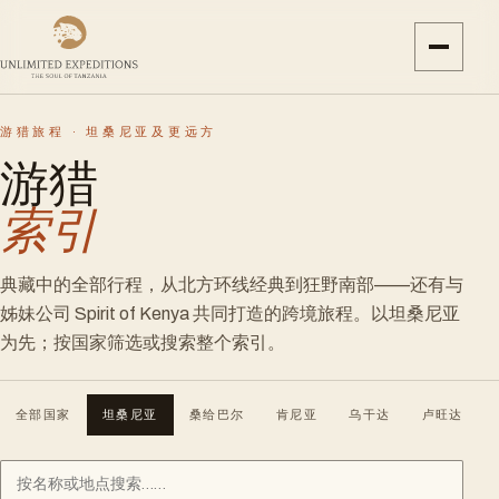
游猎旅程 · 坦桑尼亚及更远方
游猎
索引
典藏中的全部行程，从北方环线经典到狂野南部——还有与
姊妹公司 Spirit of Kenya 共同打造的跨境旅程。以坦桑尼亚
为先；按国家筛选或搜索整个索引。
全部国家
坦桑尼亚
桑给巴尔
肯尼亚
乌干达
卢旺达