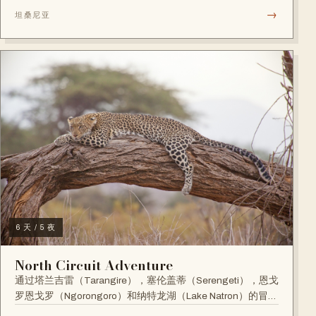
→
坦桑尼亚
6 天 / 5 夜
North Circuit Adventure
通过塔兰吉雷（Tarangire），塞伦盖蒂（Serengeti），恩戈
罗恩戈罗（Ngorongoro）和纳特龙湖（Lake Natron）的冒险
之旅。