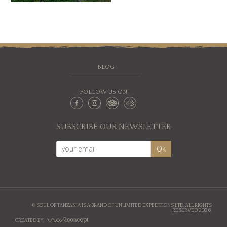
BLOG
FOLLOW US ON
SUBSCRIBE OUR NEWSLETTER
© SOUL OF TANZANIA IS A BRAND OF UNLIMITED EXPEDITIONS LTD. ALL RIGHTS
RESERVED 2026.
CREATED BY