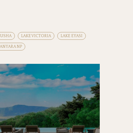
RUSHA
LAKE VICTORIA
LAKE EYASI
ANYARA NP