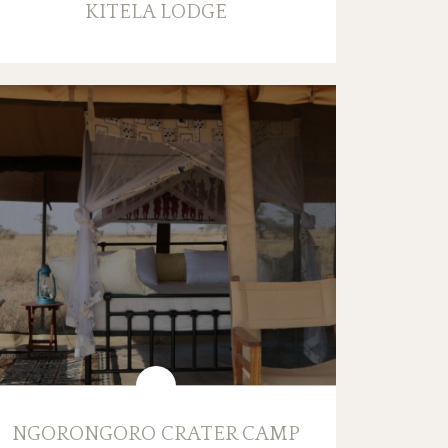
KITELA LODGE
NGORONGORO CRATER CAMP