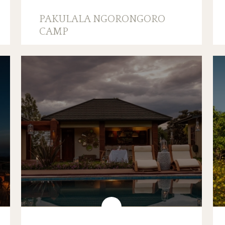
PAKULALA NGORONGORO
CAMP