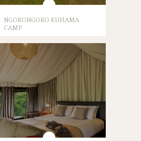
NGORONGORO KUHAMA
CAMP