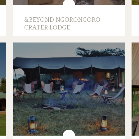
&BEYOND NGORONGORO
CRATER LODGE