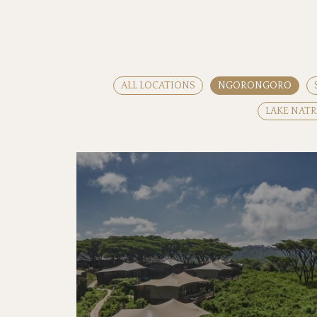
ALL LOCATIONS
NGORONGORO
LAKE NAT