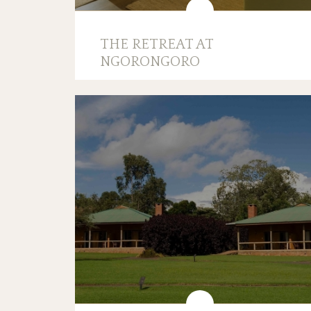
THE RETREAT AT
NGORONGORO