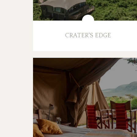
CRATER'S EDGE