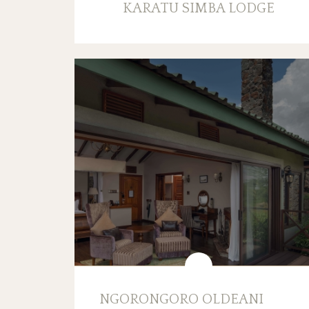
KARATU SIMBA LODGE
NGORONGORO OLDEANI