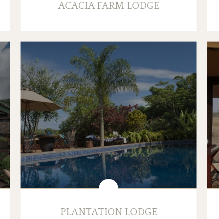
ACACIA FARM LODGE
PLANTATION LODGE