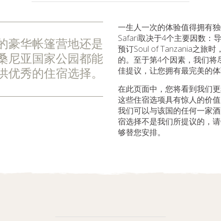
一生人一次的体验值得拥有独
Safari取决于4个主要因数
的豪华帐篷营地还是
预订Soul of Tanzani
桑尼亚国家公园都能
的。至于第4个因素，我们将
佳提议，让您拥有最完美的体
供优秀的住宿选择。
在此页面中，您将看到我们更
这些住宿选项具有惊人的价值
我们可以与该国的任何一家酒
宿选择不是我们所提议的，请
够替您安排。