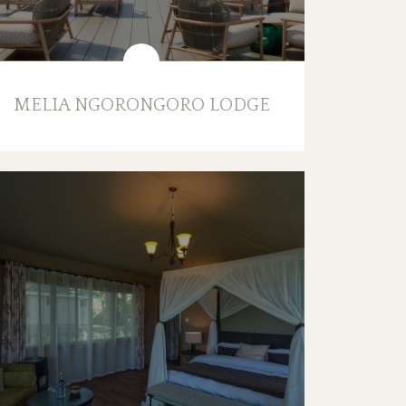
MELIA NGORONGORO LODGE