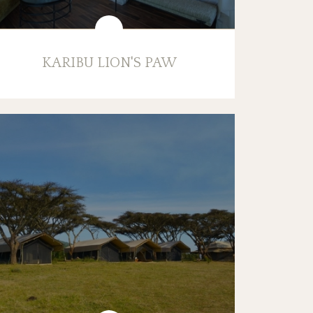
KARIBU LION'S PAW