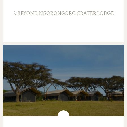
&BEYOND NGORONGORO CRATER LODGE