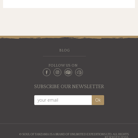
BLOG
FOLLOW US ON
SUBSCRIBE OUR NEWSLETTER
© SOUL OF TANZANIA IS A BRAND OF UNLIMITED EXPEDITIONS LTD. ALL RIGHTS
RESERVED 2026.