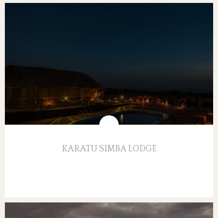
KARATU SIMBA LODGE