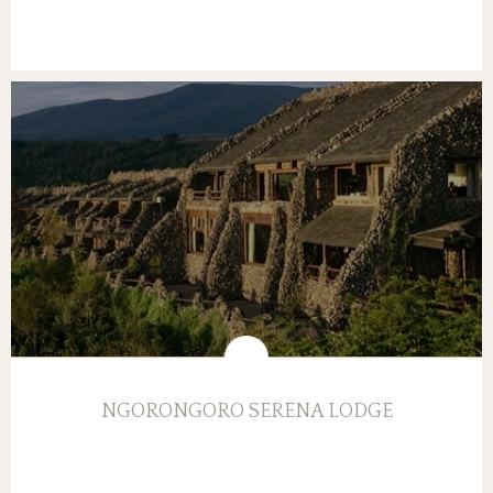
NGORONGORO SERENA LODGE