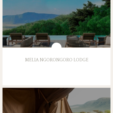
MELIA NGORONGORO LODGE