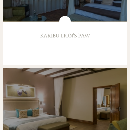
KARIBU LION'S PAW