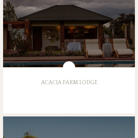
ACACIA FARM LODGE