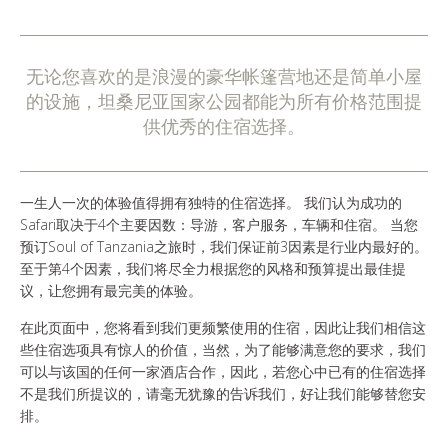
谁是SOUL OF TANZANIA
我们的照片库
无论您喜欢的是浪漫的豪华帐篷营地还是简单小屋
的设施，坦桑尼亚国家公园都能为所有价格范围提
客户证词
供优秀的住宿选择。
我们的精英
一生人一次的体验值得拥有独特的住宿选择。 我们认为成功的
Safari取决于4个主要因数：导游，客户服务，车辆和住宿。 当您
预订Soul of Tanzania之旅时，我们保证前3因素是行业内最好的。
至于第4个因素，我们将尽全力根据您的风格和预算提出最佳提
联系我们
议，让您拥有最完美的体验。
在此页面中，您将看到我们更频繁使用的住宿，因此让我们相信这
些住宿选项具有惊人的价值，当然，为了能够满意您的要求，我们
可以与该国的任何一家酒店合作，因此，若您心中已有的住宿选择
不是我们所提议的，请毫无犹豫的告诉我们，好让我们能够替您安
排。