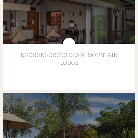
NGORONGORO OLDEANI MOUNTAIN
LODGE