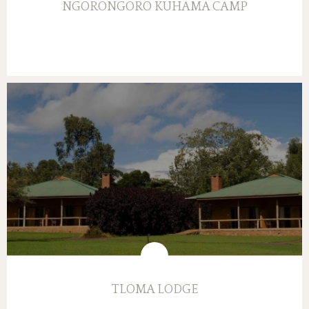
NGORONGORO KUHAMA CAMP
TLOMA LODGE