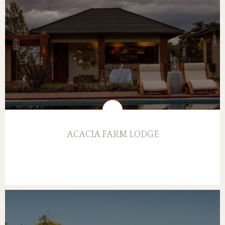
ACACIA FARM LODGE