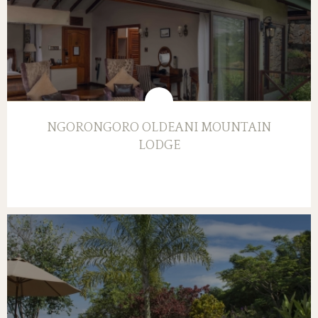
NGORONGORO OLDEANI MOUNTAIN
LODGE