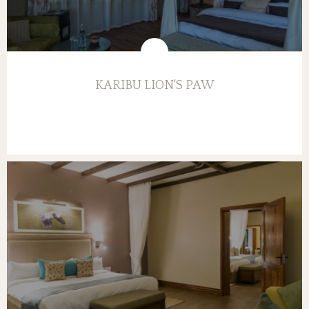
KARIBU LION'S PAW