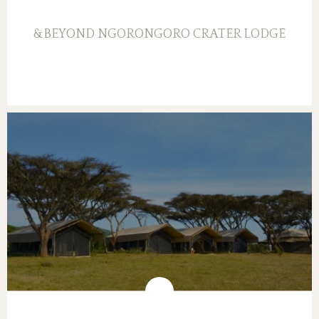
&BEYOND NGORONGORO CRATER LODGE