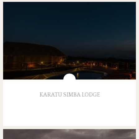
KARATU SIMBA LODGE