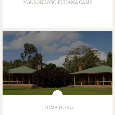
NGORONGORO KUHAMA CAMP
TLOMA LODGE