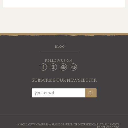
BLOG
FOLLOW US ON
SUBSCRIBE OUR NEWSLETTER
© SOUL OF TANZANIA IS A BRAND OF UNLIMITED EXPEDITIONS LTD. ALL RIGHTS
RESERVED 2026.