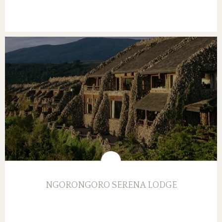
NGORONGORO SERENA LODGE