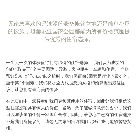
谁是SOUL OF TANZANIA
我们的照片库
无论您喜欢的是浪漫的豪华帐篷营地还是简单小屋
的设施，坦桑尼亚国家公园都能为所有价格范围提
客户证词
供优秀的住宿选择。
我们的精英
一生人一次的体验值得拥有独特的住宿选择。 我们认为成功的
Safari取决于4个主要因数：导游，客户服务，车辆和住宿。 当您
预订Soul of Tanzania之旅时，我们保证前3因素是行业内最好的。
至于第4个因素，我们将尽全力根据您的风格和预算提出最佳提
联系我们
议，让您拥有最完美的体验。
在此页面中，您将看到我们更频繁使用的住宿，因此让我们相信这
些住宿选项具有惊人的价值，当然，为了能够满意您的要求，我们
可以与该国的任何一家酒店合作，因此，若您心中已有的住宿选择
不是我们所提议的，请毫无犹豫的告诉我们，好让我们能够替您安
排。