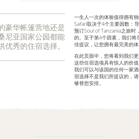
一生人一次的体验值得拥有独
Safari取决于4个主要因数
的豪华帐篷营地还是
预订Soul of Tanzani
桑尼亚国家公园都能
的。至于第4个因素，我们将
佳提议，让您拥有最完美的体
供优秀的住宿选择。
在此页面中，您将看到我们更
这些住宿选项具有惊人的价值
我们可以与该国的任何一家酒
宿选择不是我们所提议的，请
够替您安排。