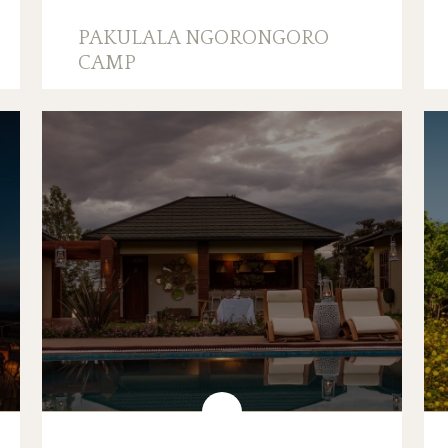
PAKULALA NGORONGORO
CAMP