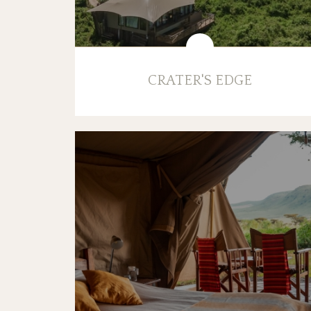
CRATER'S EDGE