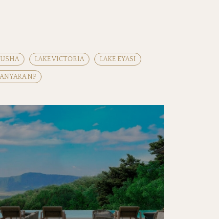
RUSHA
LAKE VICTORIA
LAKE EYASI
ANYARA NP