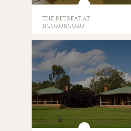
THE RETREAT AT
NGORONGORO