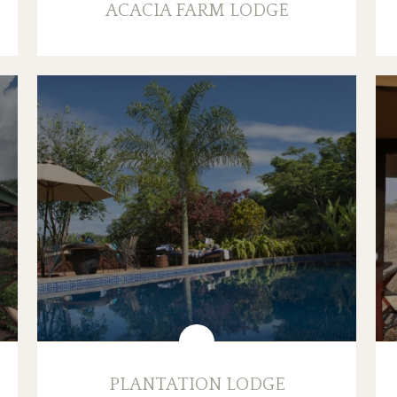
ACACIA FARM LODGE
PLANTATION LODGE