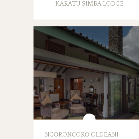
KARATU SIMBA LODGE
NGORONGORO OLDEANI