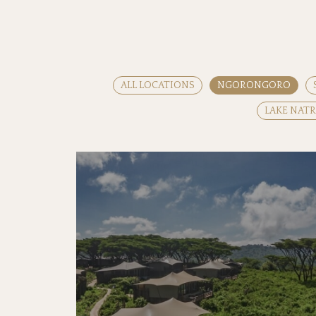
ALL LOCATIONS
NGORONGORO
LAKE NAT