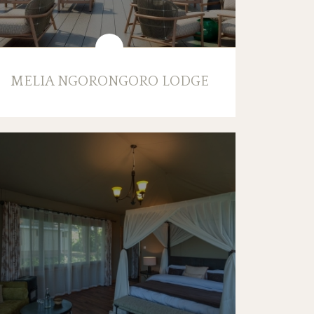
MELIA NGORONGORO LODGE