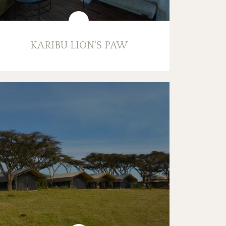
KARIBU LION'S PAW