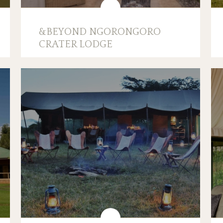
&BEYOND NGORONGORO
CRATER LODGE