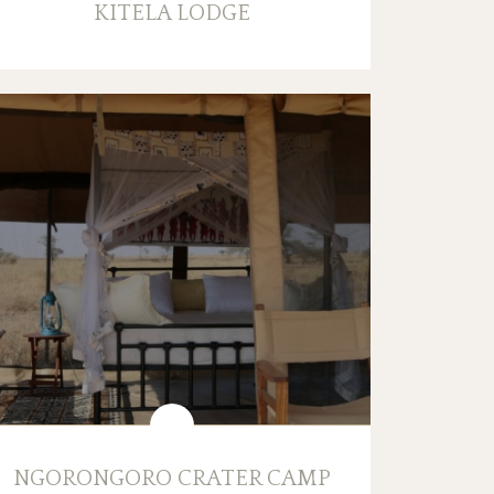
KITELA LODGE
NGORONGORO CRATER CAMP