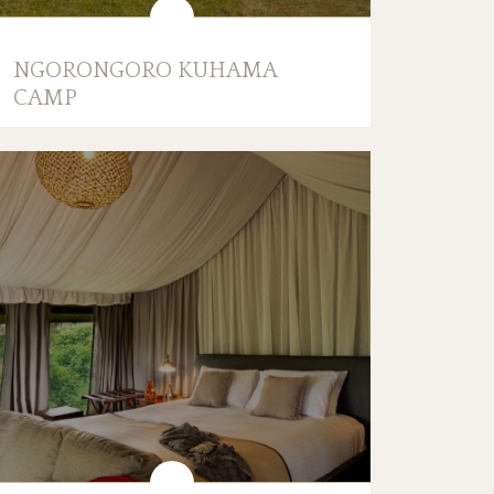
NGORONGORO KUHAMA
CAMP